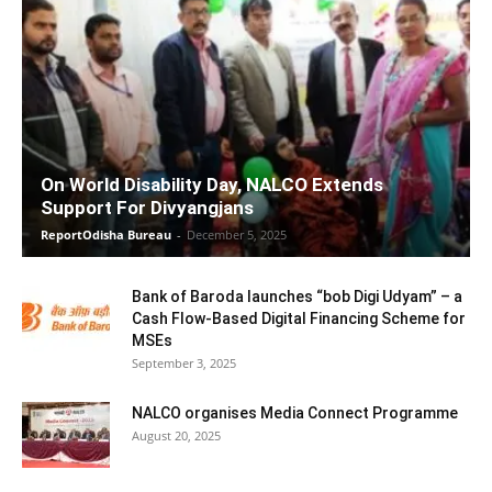
On World Disability Day, NALCO Extends
Support For Divyangjans
ReportOdisha Bureau
-
December 5, 2025
Bank of Baroda launches “bob Digi Udyam” – a
Cash Flow-Based Digital Financing Scheme for
MSEs
September 3, 2025
NALCO organises Media Connect Programme
August 20, 2025