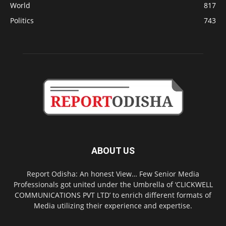
World
817
Politics
743
ABOUT US
Report Odisha: An honest View… Few Senior Media
Professionals got united under the Umbrella of ‘CLICKWELL
COMMUNICATIONS PVT LTD’ to enrich different formats of
Media utilizing their experience and expertise.