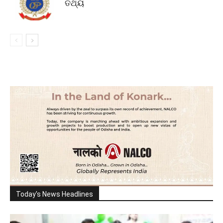
ତଥ୍ୟ
Today's News Headlines