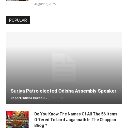
August 3, 2025
POPULAR
Surjya Patro elected Odisha Assembly Speaker
ReportOdisha Bureau
-
June 1, 2019
Do You Know The Names Of All The 56 Items
Offered To Lord Jagannath In The Chappan
Bhog ?