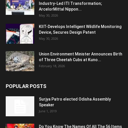
Industry-Led ITI Transformation;
ArcelorMittal Nippon...
May 30, 2026
KIIT-Develops Intelligent Wildlife Monitoring
Device, Secures Design Patent
May 30, 2026
Union Environment Minister Announces Birth
of Three Cheetah Cubs at Kuno...
February 18, 2026
POPULAR POSTS
Surjya Patro elected Odisha Assembly
Speaker
June 1, 2019
Do You Know The Names Of All The 56 Items