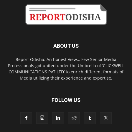
ABOUT US
Report Odisha: An honest View… Few Senior Media
Professionals got united under the Umbrella of ‘CLICKWELL
COMMUNICATIONS PVT LTD’ to enrich different formats of
Media utilizing their experience and expertise.
FOLLOW US