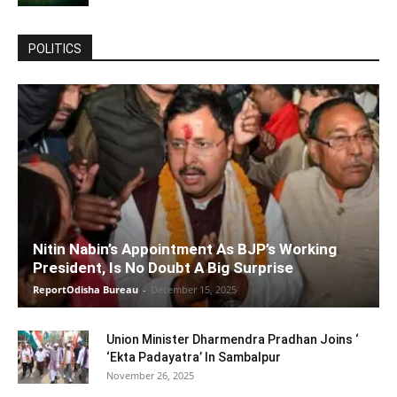
POLITICS
Nitin Nabin’s Appointment As BJP’s Working
President, Is No Doubt A Big Surprise
ReportOdisha Bureau
-
December 15, 2025
Union Minister Dharmendra Pradhan Joins ‘
‘Ekta Padayatra’ In Sambalpur
November 26, 2025