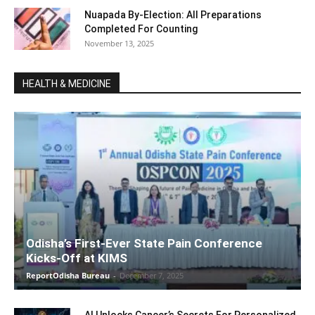
Nuapada By-Election: All Preparations
Completed For Counting
November 13, 2025
HEALTH & MEDICINE
Odisha’s First-Ever State Pain Conference
Kicks-Off at KIMS
ReportOdisha Bureau
-
December 7, 2025
AI Unlocks Cancer’s Secrets For Personalized