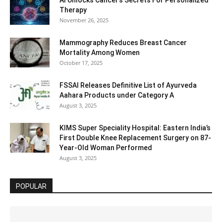
Therapy
November 26, 2025
Mammography Reduces Breast Cancer
Mortality Among Women
October 17, 2025
FSSAI Releases Definitive List of Ayurveda
Aahara Products under Category A
August 3, 2025
KIMS Super Speciality Hospital: Eastern India’s
First Double Knee Replacement Surgery on 87-
Year-Old Woman Performed
August 3, 2025
POPULAR