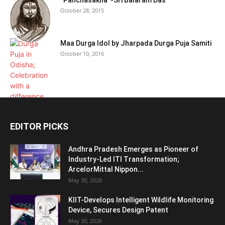
October 28, 2015
Maa Durga Idol by Jharpada Durga Puja Samiti
October 10, 2016
EDITOR PICKS
Andhra Pradesh Emerges as Pioneer of
Industry-Led ITI Transformation;
ArcelorMittal Nippon...
May 30, 2026
KIIT-Develops Intelligent Wildlife Monitoring
Device, Secures Design Patent
May 30, 2026