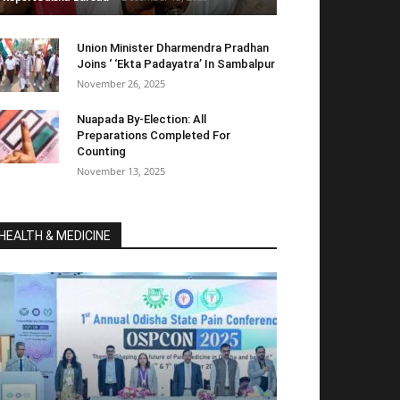
Union Minister Dharmendra Pradhan
Joins ‘ ‘Ekta Padayatra’ In Sambalpur
November 26, 2025
Nuapada By-Election: All
Preparations Completed For
Counting
November 13, 2025
HEALTH & MEDICINE