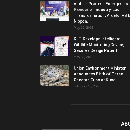
Andhra Pradesh Emerges as
Pioneer of Industry-Led ITI
Transformation; ArcelorMitt
Nippon...
May 30, 2026
KIIT-Develops Intelligent
Wildlife Monitoring Device,
Secures Design Patent
May 30, 2026
Union Environment Minister
Announces Birth of Three
Cheetah Cubs at Kuno...
February 18, 2026
AB