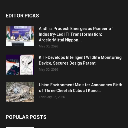
EDITOR PICKS
Andhra Pradesh Emerges as Pioneer of
Industry-Led ITI Transformation;
ArcelorMittal Nippon...
May 30, 2026
KIIT-Develops Intelligent Wildlife Monitoring
Device, Secures Design Patent
May 30, 2026
Union Environment Minister Announces Birth
of Three Cheetah Cubs at Kuno...
February 18, 2026
POPULAR POSTS