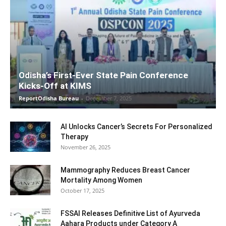
Odisha’s First-Ever State Pain Conference
Kicks-Off at KIMS
ReportOdisha Bureau
-
December 7, 2025
AI Unlocks Cancer’s Secrets For Personalized
Therapy
November 26, 2025
Mammography Reduces Breast Cancer
Mortality Among Women
October 17, 2025
FSSAI Releases Definitive List of Ayurveda
Aahara Products under Category A