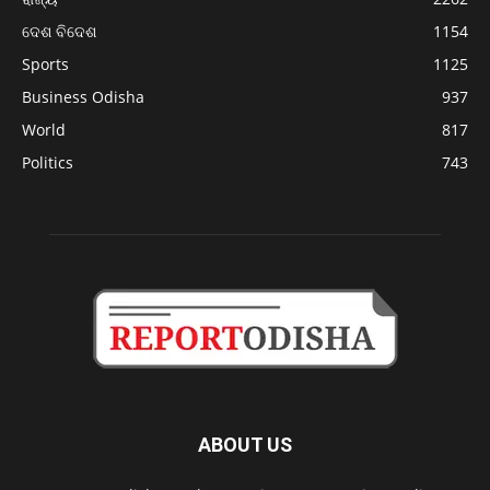
ଦେଶ ବିଦେଶ
1154
Sports
1125
Business Odisha
937
World
817
Politics
743
ABOUT US