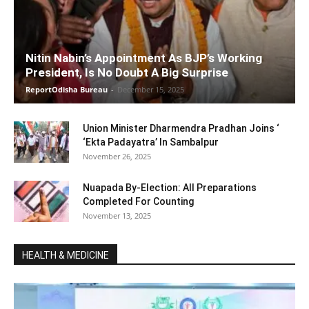
Nitin Nabin’s Appointment As BJP’s Working
President, Is No Doubt A Big Surprise
ReportOdisha Bureau
-
December 15, 2025
Union Minister Dharmendra Pradhan Joins ‘
‘Ekta Padayatra’ In Sambalpur
November 26, 2025
Nuapada By-Election: All Preparations
Completed For Counting
November 13, 2025
HEALTH & MEDICINE