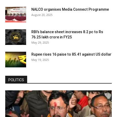
NALCO organises Media Connect Programme
August 20, 2025
RBI’s balance sheet increases 8.2 pc to Rs
76.25 lakh crore in FY25
May 29, 2025
Rupee rises 16 paise to 85.41 against US dollar
May 19, 2025
POLITICS