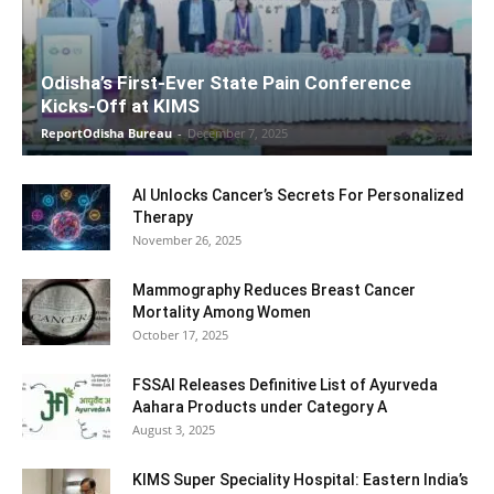
Odisha’s First-Ever State Pain Conference
Kicks-Off at KIMS
ReportOdisha Bureau
-
December 7, 2025
AI Unlocks Cancer’s Secrets For Personalized
Therapy
November 26, 2025
Mammography Reduces Breast Cancer
Mortality Among Women
October 17, 2025
FSSAI Releases Definitive List of Ayurveda
Aahara Products under Category A
August 3, 2025
KIMS Super Speciality Hospital: Eastern India’s