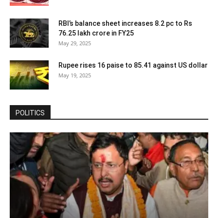
RBI’s balance sheet increases 8.2 pc to Rs
76.25 lakh crore in FY25
May 29, 2025
Rupee rises 16 paise to 85.41 against US dollar
May 19, 2025
POLITICS