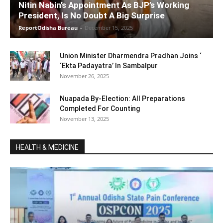
Nitin Nabin’s Appointment As BJP’s Working
President, Is No Doubt A Big Surprise
ReportOdisha Bureau
-
December 15, 2025
Union Minister Dharmendra Pradhan Joins ‘
‘Ekta Padayatra’ In Sambalpur
November 26, 2025
Nuapada By-Election: All Preparations
Completed For Counting
November 13, 2025
HEALTH & MEDICINE