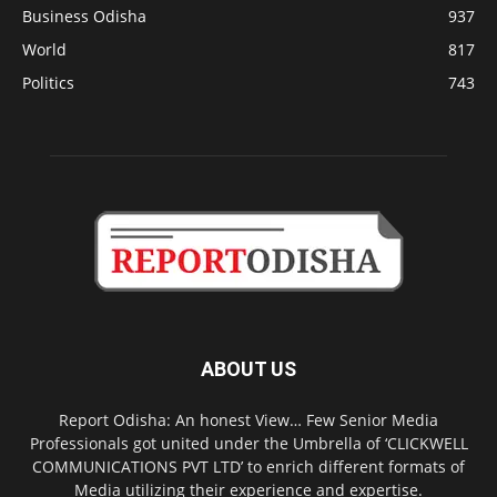
Business Odisha
937
World
817
Politics
743
ABOUT US
Report Odisha: An honest View… Few Senior Media
Professionals got united under the Umbrella of ‘CLICKWELL
COMMUNICATIONS PVT LTD’ to enrich different formats of
Media utilizing their experience and expertise.