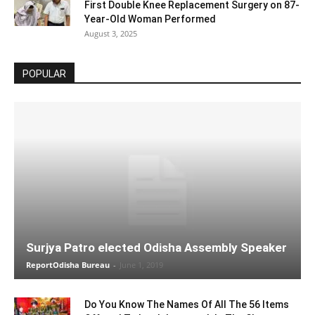
First Double Knee Replacement Surgery on 87-
Year-Old Woman Performed
August 3, 2025
POPULAR
Surjya Patro elected Odisha Assembly Speaker
ReportOdisha Bureau
-
June 1, 2019
Do You Know The Names Of All The 56 Items