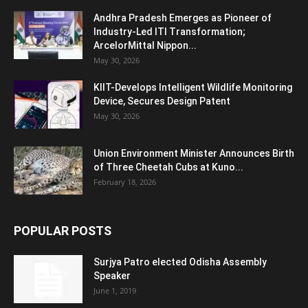
Andhra Pradesh Emerges as Pioneer of
Industry-Led ITI Transformation;
ArcelorMittal Nippon...
May 30, 2026
KIIT-Develops Intelligent Wildlife Monitoring
Device, Secures Design Patent
May 30, 2026
Union Environment Minister Announces Birth
of Three Cheetah Cubs at Kuno...
February 18, 2026
POPULAR POSTS
Surjya Patro elected Odisha Assembly
Speaker
June 1, 2019