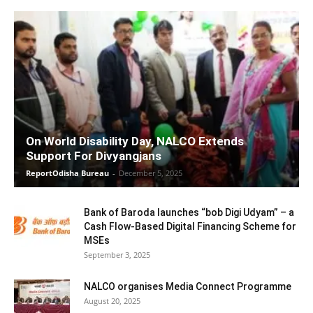
On World Disability Day, NALCO Extends
Support For Divyangjans
ReportOdisha Bureau
-
December 5, 2025
Bank of Baroda launches “bob Digi Udyam” – a
Cash Flow-Based Digital Financing Scheme for
MSEs
September 3, 2025
NALCO organises Media Connect Programme
August 20, 2025