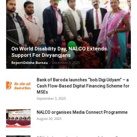
On World Disability Day, NALCO Extends
Support For Divyangjans
ReportOdisha Bureau
-
December 5, 2025
Bank of Baroda launches “bob Digi Udyam” – a
Cash Flow-Based Digital Financing Scheme for
MSEs
September 3, 2025
NALCO organises Media Connect Programme
August 20, 2025