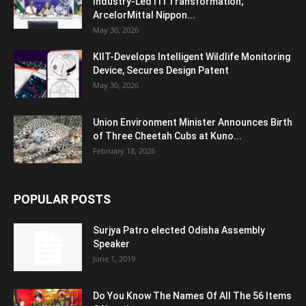
Industry-Led ITI Transformation;
ArcelorMittal Nippon...
May 30, 2026
KIIT-Develops Intelligent Wildlife Monitoring
Device, Secures Design Patent
May 30, 2026
Union Environment Minister Announces Birth
of Three Cheetah Cubs at Kuno...
February 18, 2026
POPULAR POSTS
Surjya Patro elected Odisha Assembly
Speaker
June 1, 2019
Do You Know The Names Of All The 56 Items