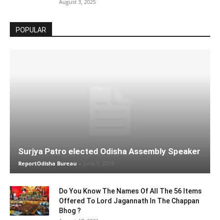
August 3, 2025
POPULAR
Surjya Patro elected Odisha Assembly Speaker
ReportOdisha Bureau
-
June 1, 2019
Do You Know The Names Of All The 56 Items
Offered To Lord Jagannath In The Chappan
Bhog ?