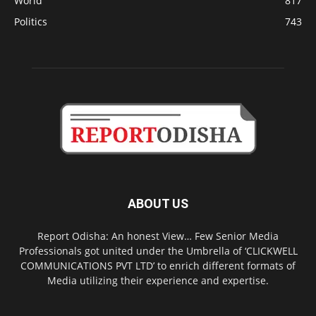
World
817
Politics
743
ABOUT US
Report Odisha: An honest View… Few Senior Media
Professionals got united under the Umbrella of ‘CLICKWELL
COMMUNICATIONS PVT LTD’ to enrich different formats of
Media utilizing their experience and expertise.