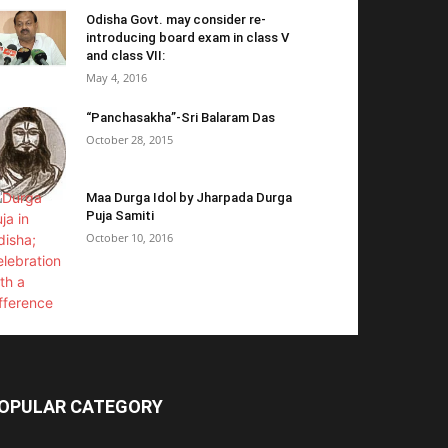
Odisha Govt. may consider re-
introducing board exam in class V
and class VII:
May 4, 2016
“Panchasakha”-Sri Balaram Das
October 28, 2015
Maa Durga Idol by Jharpada Durga
Puja Samiti
October 10, 2016
OPULAR CATEGORY