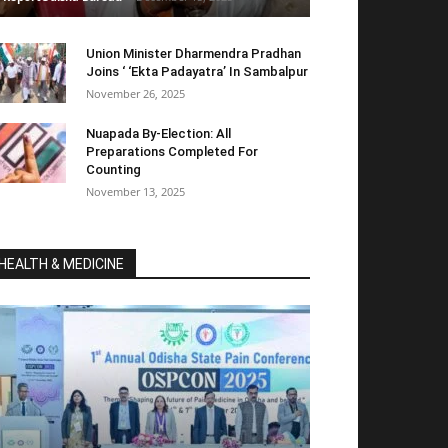
Union Minister Dharmendra Pradhan
Joins ‘ ‘Ekta Padayatra’ In Sambalpur
November 26, 2025
Nuapada By-Election: All
Preparations Completed For
Counting
November 13, 2025
HEALTH & MEDICINE