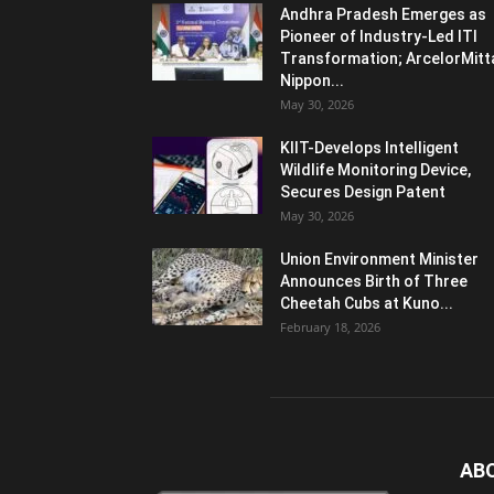
Andhra Pradesh Emerges as
Pioneer of Industry-Led ITI
Transformation; ArcelorMitt
Nippon...
May 30, 2026
KIIT-Develops Intelligent
Wildlife Monitoring Device,
Secures Design Patent
May 30, 2026
Union Environment Minister
Announces Birth of Three
Cheetah Cubs at Kuno...
February 18, 2026
AB