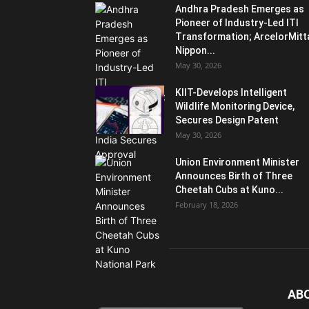
Andhra Pradesh Emerges as
Pioneer of Industry-Led ITI
Transformation; ArcelorMitt
Nippon...
May 30, 2026
KIIT-Develops Intelligent
Wildlife Monitoring Device,
Secures Design Patent
May 30, 2026
Union Environment Minister
Announces Birth of Three
Cheetah Cubs at Kuno...
February 18, 2026
AB