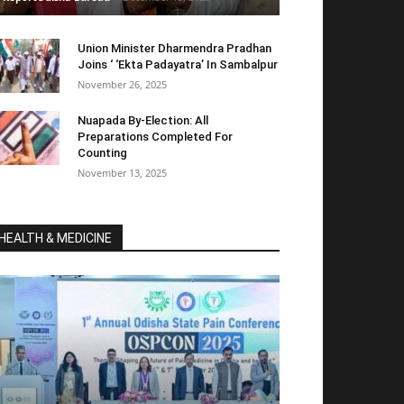
Union Minister Dharmendra Pradhan
Joins ‘ ‘Ekta Padayatra’ In Sambalpur
November 26, 2025
Nuapada By-Election: All
Preparations Completed For
Counting
November 13, 2025
HEALTH & MEDICINE