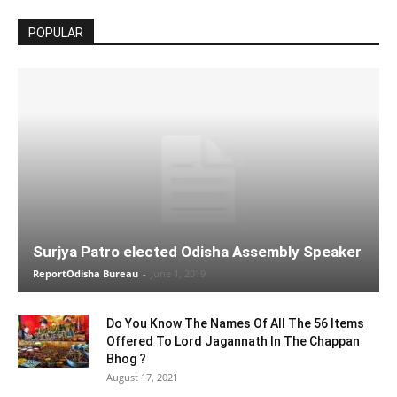
POPULAR
Surjya Patro elected Odisha Assembly Speaker
ReportOdisha Bureau
-
June 1, 2019
Do You Know The Names Of All The 56 Items
Offered To Lord Jagannath In The Chappan
Bhog ?
August 17, 2021