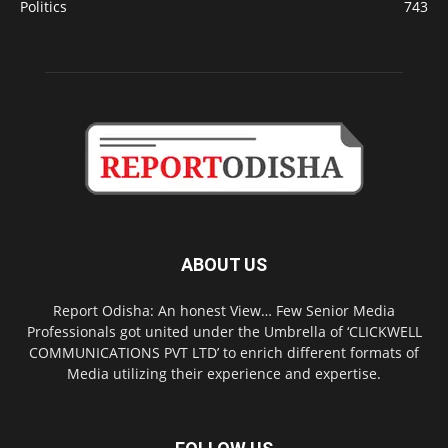
Politics
743
ABOUT US
Report Odisha: An honest View… Few Senior Media
Professionals got united under the Umbrella of ‘CLICKWELL
COMMUNICATIONS PVT LTD’ to enrich different formats of
Media utilizing their experience and expertise.