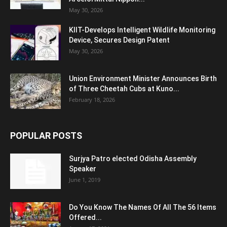
May 30, 2026
KIIT-Develops Intelligent Wildlife Monitoring
Device, Secures Design Patent
May 30, 2026
Union Environment Minister Announces Birth
of Three Cheetah Cubs at Kuno...
February 18, 2026
POPULAR POSTS
Surjya Patro elected Odisha Assembly
Speaker
June 1, 2019
Do You Know The Names Of All The 56 Items
Offered...