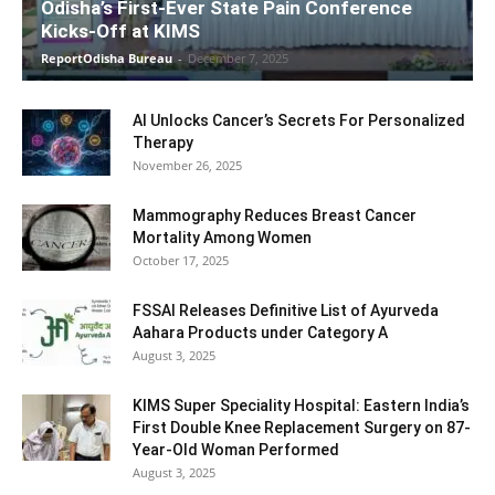
Odisha’s First-Ever State Pain Conference
Kicks-Off at KIMS
ReportOdisha Bureau
-
December 7, 2025
AI Unlocks Cancer’s Secrets For Personalized
Therapy
November 26, 2025
Mammography Reduces Breast Cancer
Mortality Among Women
October 17, 2025
FSSAI Releases Definitive List of Ayurveda
Aahara Products under Category A
August 3, 2025
KIMS Super Speciality Hospital: Eastern India’s
First Double Knee Replacement Surgery on 87-
Year-Old Woman Performed
August 3, 2025