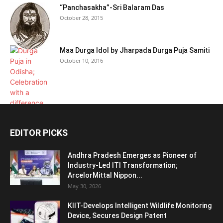
“Panchasakha”-Sri Balaram Das
October 28, 2015
Maa Durga Idol by Jharpada Durga Puja Samiti
October 10, 2016
EDITOR PICKS
Andhra Pradesh Emerges as Pioneer of
Industry-Led ITI Transformation;
ArcelorMittal Nippon...
May 30, 2026
KIIT-Develops Intelligent Wildlife Monitoring
Device, Secures Design Patent