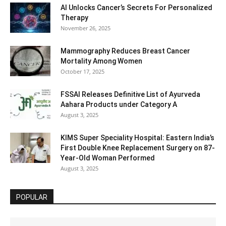
AI Unlocks Cancer’s Secrets For Personalized
Therapy
November 26, 2025
Mammography Reduces Breast Cancer
Mortality Among Women
October 17, 2025
FSSAI Releases Definitive List of Ayurveda
Aahara Products under Category A
August 3, 2025
KIMS Super Speciality Hospital: Eastern India’s
First Double Knee Replacement Surgery on 87-
Year-Old Woman Performed
August 3, 2025
POPULAR