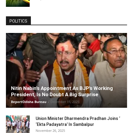
POLITICS
Nitin Nabin’s Appointment As BJP’s Working
President, Is No Doubt A Big Surprise
ReportOdisha Bureau
-
December 15, 2025
Union Minister Dharmendra Pradhan Joins ‘
‘Ekta Padayatra’ In Sambalpur
November 26, 2025