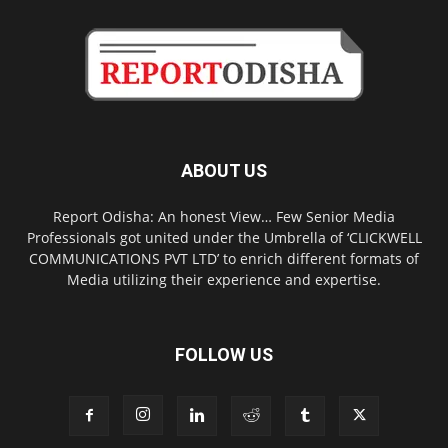
ABOUT US
Report Odisha: An honest View… Few Senior Media
Professionals got united under the Umbrella of ‘CLICKWELL
COMMUNICATIONS PVT LTD’ to enrich different formats of
Media utilizing their experience and expertise.
FOLLOW US