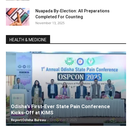
Nuapada By-Election: All Preparations
Completed For Counting
November 13, 2025
HEALTH & MEDICINE
Odisha’s First-Ever State Pain Conference
Kicks-Off at KIMS
ReportOdisha Bureau
-
December 7, 2025