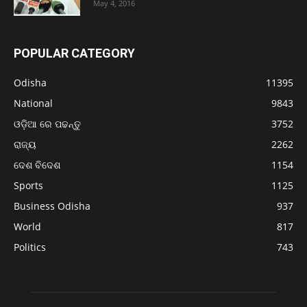
May 4, 2016
POPULAR CATEGORY
Odisha
11395
National
9843
ଓଡ଼ିଆ ରେ ପଢନ୍ତୁ
3752
ରାଜ୍ୟ
2262
ଦେଶ ବିଦେଶ
1154
Sports
1125
Business Odisha
937
World
817
Politics
743