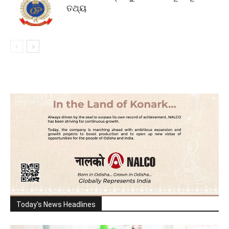
ତଥ୍ୟ
Today's News Headlines