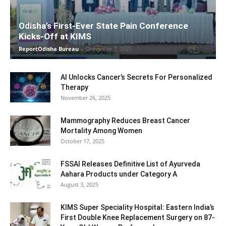
Odisha’s First-Ever State Pain Conference
Kicks-Off at KIMS
ReportOdisha Bureau
-
December 7, 2025
AI Unlocks Cancer’s Secrets For Personalized
Therapy
November 26, 2025
Mammography Reduces Breast Cancer
Mortality Among Women
October 17, 2025
FSSAI Releases Definitive List of Ayurveda
Aahara Products under Category A
August 3, 2025
KIMS Super Speciality Hospital: Eastern India’s
First Double Knee Replacement Surgery on 87-