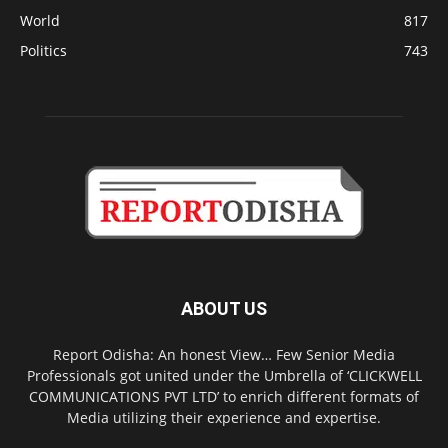
World
817
Politics
743
ABOUT US
Report Odisha: An honest View… Few Senior Media
Professionals got united under the Umbrella of ‘CLICKWELL
COMMUNICATIONS PVT LTD’ to enrich different formats of
Media utilizing their experience and expertise.