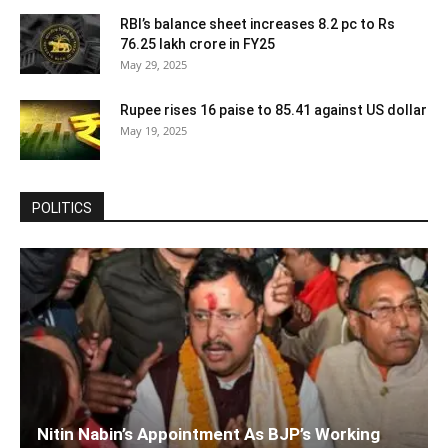
RBI’s balance sheet increases 8.2 pc to Rs
76.25 lakh crore in FY25
May 29, 2025
Rupee rises 16 paise to 85.41 against US dollar
May 19, 2025
POLITICS
Nitin Nabin’s Appointment As BJP’s Working