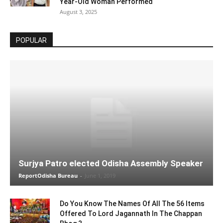
Year-Old Woman Performed
August 3, 2025
POPULAR
Surjya Patro elected Odisha Assembly Speaker
ReportOdisha Bureau
-
June 1, 2019
Do You Know The Names Of All The 56 Items
Offered To Lord Jagannath In The Chappan