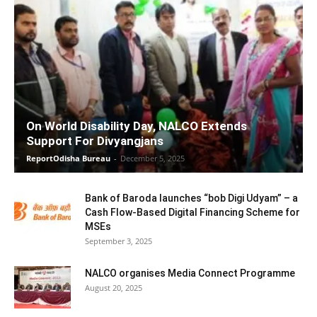
On World Disability Day, NALCO Extends
Support For Divyangjans
ReportOdisha Bureau
-
December 5, 2025
Bank of Baroda launches “bob Digi Udyam” – a
Cash Flow-Based Digital Financing Scheme for
MSEs
September 3, 2025
NALCO organises Media Connect Programme
August 20, 2025