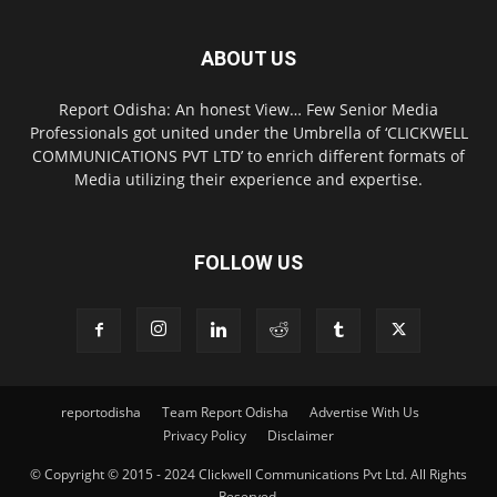
ABOUT US
Report Odisha: An honest View… Few Senior Media
Professionals got united under the Umbrella of ‘CLICKWELL
COMMUNICATIONS PVT LTD’ to enrich different formats of
Media utilizing their experience and expertise.
FOLLOW US
reportodisha
Team Report Odisha
Advertise With Us
Privacy Policy
Disclaimer
© Copyright © 2015 - 2024 Clickwell Communications Pvt Ltd. All Rights
Reserved.