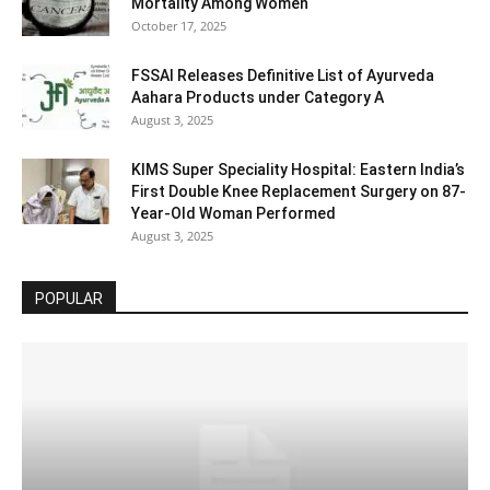
Mortality Among Women
October 17, 2025
FSSAI Releases Definitive List of Ayurveda
Aahara Products under Category A
August 3, 2025
KIMS Super Speciality Hospital: Eastern India’s
First Double Knee Replacement Surgery on 87-
Year-Old Woman Performed
August 3, 2025
POPULAR