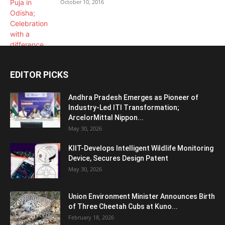
October 10, 2016
EDITOR PICKS
Andhra Pradesh Emerges as Pioneer of
Industry-Led ITI Transformation;
ArcelorMittal Nippon...
May 30, 2026
KIIT-Develops Intelligent Wildlife Monitoring
Device, Secures Design Patent
May 30, 2026
Union Environment Minister Announces Birth
of Three Cheetah Cubs at Kuno...
February 18, 2026