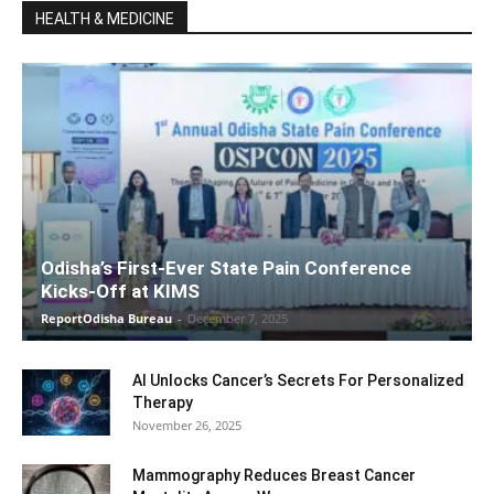
HEALTH & MEDICINE
Odisha’s First-Ever State Pain Conference
Kicks-Off at KIMS
ReportOdisha Bureau
-
December 7, 2025
AI Unlocks Cancer’s Secrets For Personalized
Therapy
November 26, 2025
Mammography Reduces Breast Cancer