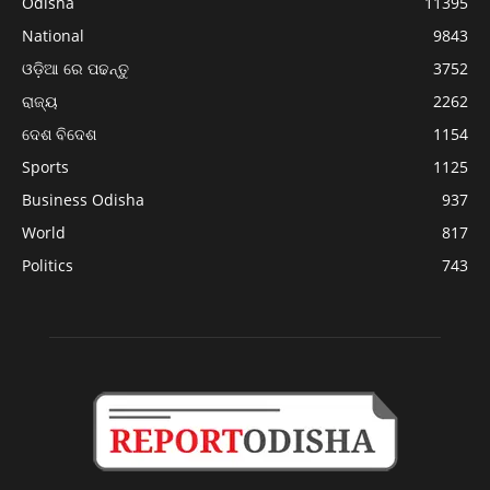
Odisha
11395
National
9843
ଓଡ଼ିଆ ରେ ପଢନ୍ତୁ
3752
ରାଜ୍ୟ
2262
ଦେଶ ବିଦେଶ
1154
Sports
1125
Business Odisha
937
World
817
Politics
743