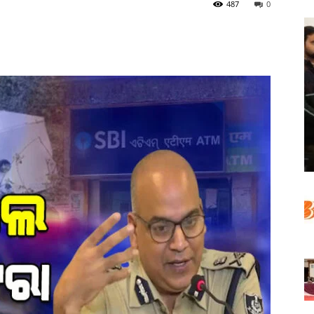
487
0