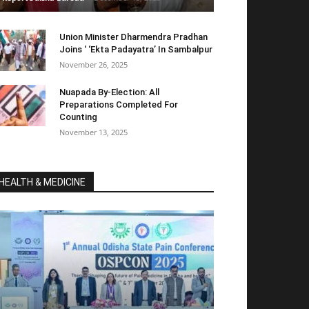
Union Minister Dharmendra Pradhan
Joins ‘ ‘Ekta Padayatra’ In Sambalpur
November 26, 2025
Nuapada By-Election: All
Preparations Completed For
Counting
November 13, 2025
HEALTH & MEDICINE