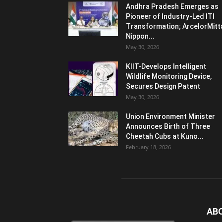
Andhra Pradesh Emerges as
Pioneer of Industry-Led ITI
Transformation; ArcelorMitt
Nippon...
May 30, 2026
KIIT-Develops Intelligent
Wildlife Monitoring Device,
Secures Design Patent
May 30, 2026
Union Environment Minister
Announces Birth of Three
Cheetah Cubs at Kuno...
February 18, 2026
AB