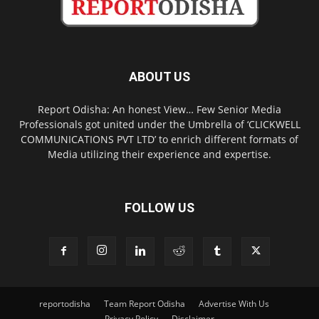
ABOUT US
Report Odisha: An honest View… Few Senior Media
Professionals got united under the Umbrella of ‘CLICKWELL
COMMUNICATIONS PVT LTD’ to enrich different formats of
Media utilizing their experience and expertise.
FOLLOW US
reportodisha
Team Report Odisha
Advertise With Us
Privacy Policy
Disclaimer