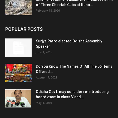
of Three Cheetah Cubs at Kuno...
February 18, 2026
POPULAR POSTS
Surjya Patro elected Odisha Assembly
Speaker
June 1, 2019
Do You Know The Names Of All The 56 Items
Offered...
August 17, 2021
Odisha Govt. may consider re-introducing
board exam in class V and...
May 4, 2016