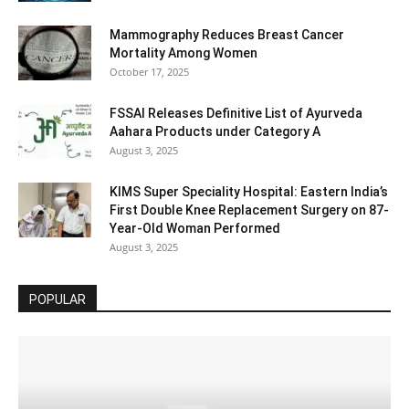
Mammography Reduces Breast Cancer
Mortality Among Women
October 17, 2025
FSSAI Releases Definitive List of Ayurveda
Aahara Products under Category A
August 3, 2025
KIMS Super Speciality Hospital: Eastern India’s
First Double Knee Replacement Surgery on 87-
Year-Old Woman Performed
August 3, 2025
POPULAR