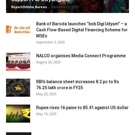
ReportOdisha Bureau
-
December 5, 2025
Bank of Baroda launches “bob Digi Udyam” – a
Cash Flow-Based Digital Financing Scheme for
MSEs
September 3, 2025
NALCO organises Media Connect Programme
August 20, 2025
RBI’s balance sheet increases 8.2 pc to Rs
76.25 lakh crore in FY25
May 29, 2025
Rupee rises 16 paise to 85.41 against US dollar
May 19, 2025