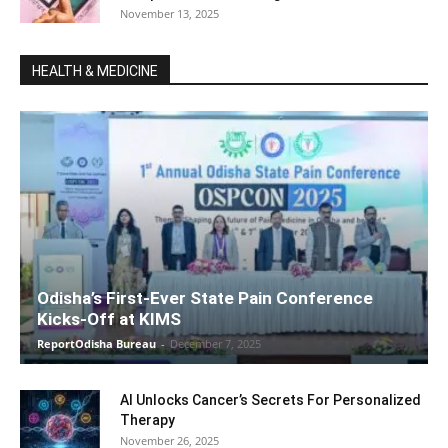
November 13, 2025
HEALTH & MEDICINE
Odisha’s First-Ever State Pain Conference
Kicks-Off at KIMS
ReportOdisha Bureau
-
December 7, 2025
AI Unlocks Cancer’s Secrets For Personalized
Therapy
November 26, 2025