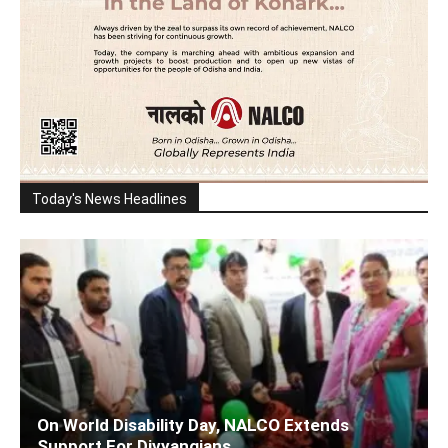
Today's News Headlines
On World Disability Day, NALCO Extends
Support For Divyangjans