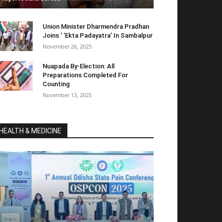
Union Minister Dharmendra Pradhan
Joins ‘ ‘Ekta Padayatra’ In Sambalpur
November 26, 2025
Nuapada By-Election: All
Preparations Completed For
Counting
November 13, 2025
HEALTH & MEDICINE