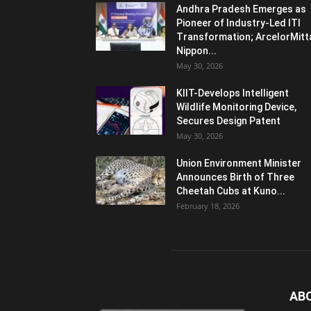
Andhra Pradesh Emerges as
Pioneer of Industry-Led ITI
Transformation; ArcelorMitt
Nippon...
May 30, 2026
KIIT-Develops Intelligent
Wildlife Monitoring Device,
Secures Design Patent
May 30, 2026
Union Environment Minister
Announces Birth of Three
Cheetah Cubs at Kuno...
February 18, 2026
AB