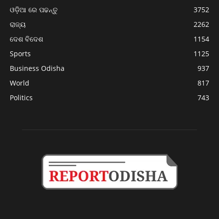
ଓଡ଼ିଆ ରେ ପଢନ୍ତୁ
3752
ରାଜ୍ୟ
2262
ଦେଶ ବିଦେଶ
1154
Sports
1125
Business Odisha
937
World
817
Politics
743