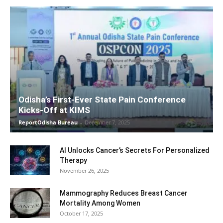
Odisha’s First-Ever State Pain Conference
Kicks-Off at KIMS
ReportOdisha Bureau
-
December 7, 2025
AI Unlocks Cancer’s Secrets For Personalized
Therapy
November 26, 2025
Mammography Reduces Breast Cancer
Mortality Among Women
October 17, 2025