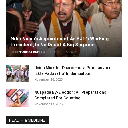
Nitin Nabin’s Appointment As BJP’s Working
President, Is No Doubt A Big Surprise
ReportOdisha Bureau
-
December 15, 2025
Union Minister Dharmendra Pradhan Joins ‘
‘Ekta Padayatra’ In Sambalpur
November 26, 2025
Nuapada By-Election: All Preparations
Completed For Counting
November 13, 2025
HEALTH & MEDICINE