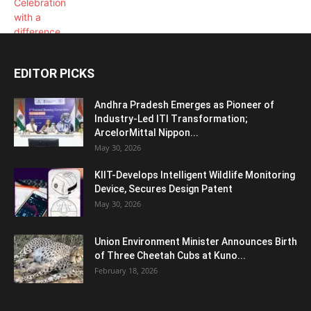
EDITOR PICKS
Andhra Pradesh Emerges as Pioneer of
Industry-Led ITI Transformation;
ArcelorMittal Nippon...
May 30, 2026
KIIT-Develops Intelligent Wildlife Monitoring
Device, Secures Design Patent
May 30, 2026
Union Environment Minister Announces Birth
of Three Cheetah Cubs at Kuno...
February 18, 2026