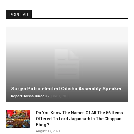
POPULAR
Surjya Patro elected Odisha Assembly Speaker
ReportOdisha Bureau
-
June 1, 2019
Do You Know The Names Of All The 56 Items
Offered To Lord Jagannath In The Chappan
Bhog ?
August 17, 2021