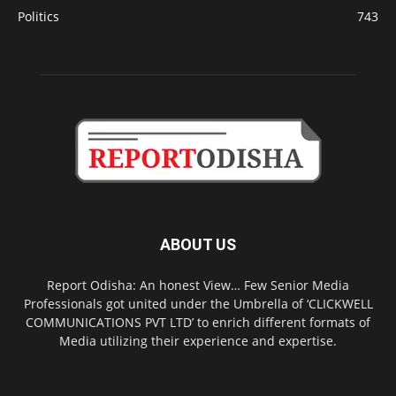
Politics
743
ABOUT US
Report Odisha: An honest View… Few Senior Media
Professionals got united under the Umbrella of ‘CLICKWELL
COMMUNICATIONS PVT LTD’ to enrich different formats of
Media utilizing their experience and expertise.