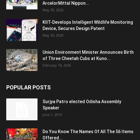
ArcelorMittal Nippon...
May 30, 2026
KIIT-Develops Intelligent Wildlife Monitoring
Device, Secures Design Patent
May 30, 2026
Union Environment Minister Announces Birth
of Three Cheetah Cubs at Kuno...
February 18, 2026
POPULAR POSTS
Surjya Patro elected Odisha Assembly
Speaker
June 1, 2019
Do You Know The Names Of All The 56 Items
Offered...