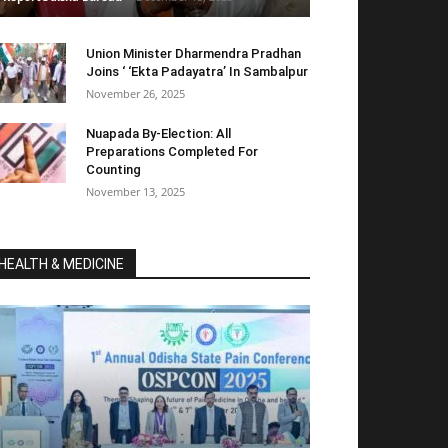
Union Minister Dharmendra Pradhan
Joins ‘ ‘Ekta Padayatra’ In Sambalpur
November 26, 2025
Nuapada By-Election: All
Preparations Completed For
Counting
November 13, 2025
HEALTH & MEDICINE