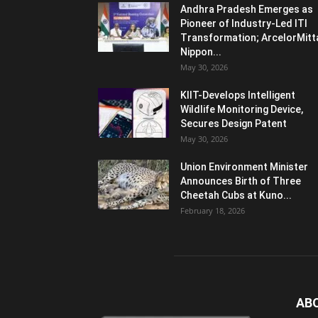
Andhra Pradesh Emerges as
Pioneer of Industry-Led ITI
Transformation; ArcelorMitt
Nippon...
May 30, 2026
KIIT-Develops Intelligent
Wildlife Monitoring Device,
Secures Design Patent
May 30, 2026
Union Environment Minister
Announces Birth of Three
Cheetah Cubs at Kuno...
February 18, 2026
AB