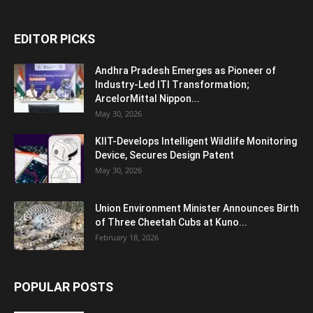
EDITOR PICKS
Andhra Pradesh Emerges as Pioneer of
Industry-Led ITI Transformation;
ArcelorMittal Nippon...
May 30, 2026
KIIT-Develops Intelligent Wildlife Monitoring
Device, Secures Design Patent
May 30, 2026
Union Environment Minister Announces Birth
of Three Cheetah Cubs at Kuno...
February 18, 2026
POPULAR POSTS