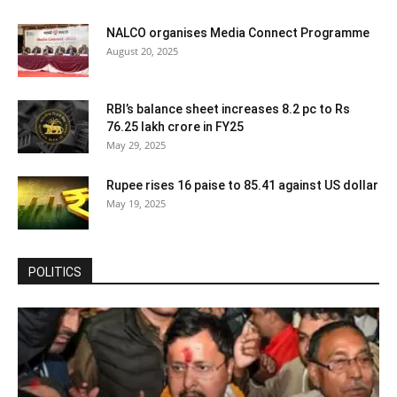
NALCO organises Media Connect Programme
August 20, 2025
RBI’s balance sheet increases 8.2 pc to Rs
76.25 lakh crore in FY25
May 29, 2025
Rupee rises 16 paise to 85.41 against US dollar
May 19, 2025
POLITICS