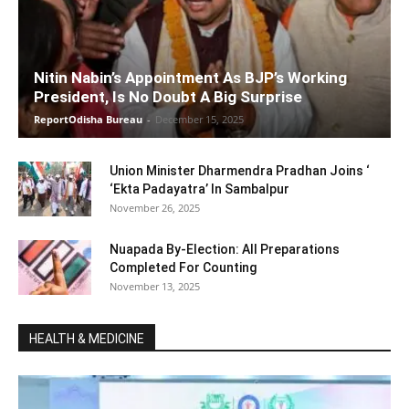
Nitin Nabin’s Appointment As BJP’s Working
President, Is No Doubt A Big Surprise
ReportOdisha Bureau
-
December 15, 2025
Union Minister Dharmendra Pradhan Joins ‘
‘Ekta Padayatra’ In Sambalpur
November 26, 2025
Nuapada By-Election: All Preparations
Completed For Counting
November 13, 2025
HEALTH & MEDICINE