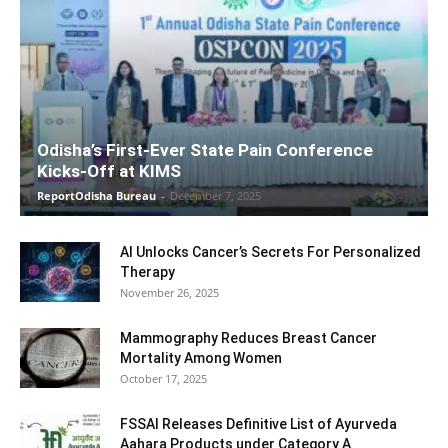
Odisha’s First-Ever State Pain Conference
Kicks-Off at KIMS
ReportOdisha Bureau
-
December 7, 2025
AI Unlocks Cancer’s Secrets For Personalized
Therapy
November 26, 2025
Mammography Reduces Breast Cancer
Mortality Among Women
October 17, 2025
FSSAI Releases Definitive List of Ayurveda
Aahara Products under Category A