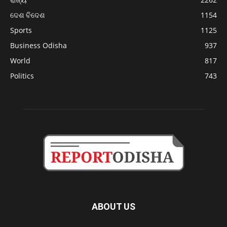
ଦେଶ ବିଦେଶ
1154
Sports
1125
Business Odisha
937
World
817
Politics
743
ABOUT US