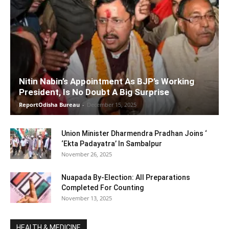
Nitin Nabin’s Appointment As BJP’s Working
President, Is No Doubt A Big Surprise
ReportOdisha Bureau
-
December 15, 2025
Union Minister Dharmendra Pradhan Joins ‘
‘Ekta Padayatra’ In Sambalpur
November 26, 2025
Nuapada By-Election: All Preparations
Completed For Counting
November 13, 2025
HEALTH & MEDICINE