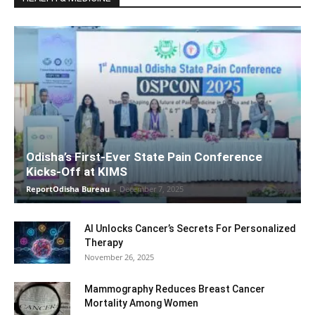
Odisha’s First-Ever State Pain Conference
Kicks-Off at KIMS
ReportOdisha Bureau
-
December 7, 2025
AI Unlocks Cancer’s Secrets For Personalized
Therapy
November 26, 2025
Mammography Reduces Breast Cancer
Mortality Among Women