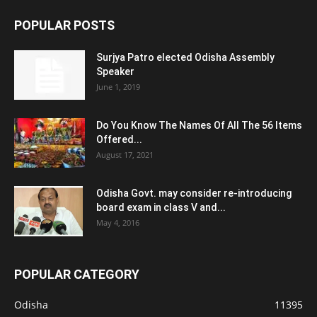
POPULAR POSTS
Surjya Patro elected Odisha Assembly
Speaker
June 1, 2019
Do You Know The Names Of All The 56 Items
Offered...
August 17, 2021
Odisha Govt. may consider re-introducing
board exam in class V and...
May 4, 2016
POPULAR CATEGORY
Odisha
11395