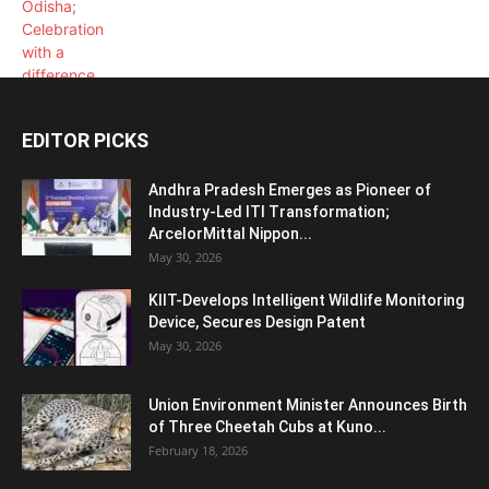
EDITOR PICKS
Andhra Pradesh Emerges as Pioneer of
Industry-Led ITI Transformation;
ArcelorMittal Nippon...
May 30, 2026
KIIT-Develops Intelligent Wildlife Monitoring
Device, Secures Design Patent
May 30, 2026
Union Environment Minister Announces Birth
of Three Cheetah Cubs at Kuno...
February 18, 2026