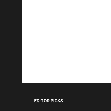
EDITOR PICKS