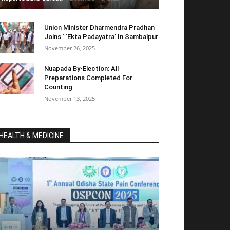
Union Minister Dharmendra Pradhan
Joins ‘ ‘Ekta Padayatra’ In Sambalpur
November 26, 2025
Nuapada By-Election: All
Preparations Completed For
Counting
November 13, 2025
HEALTH & MEDICINE