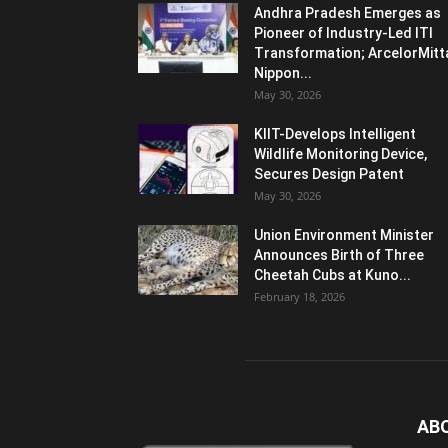
Andhra Pradesh Emerges as
Pioneer of Industry-Led ITI
Transformation; ArcelorMitt
Nippon...
May 30, 2026
KIIT-Develops Intelligent
Wildlife Monitoring Device,
Secures Design Patent
May 30, 2026
Union Environment Minister
Announces Birth of Three
Cheetah Cubs at Kuno...
February 18, 2026
AB