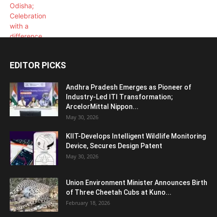
EDITOR PICKS
Andhra Pradesh Emerges as Pioneer of
Industry-Led ITI Transformation;
ArcelorMittal Nippon...
May 30, 2026
KIIT-Develops Intelligent Wildlife Monitoring
Device, Secures Design Patent
May 30, 2026
Union Environment Minister Announces Birth
of Three Cheetah Cubs at Kuno...
February 18, 2026