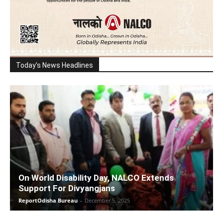
Today's News Headlines
On World Disability Day, NALCO Extends
Support For Divyangjans
ReportOdisha Bureau
-
December 5, 2025