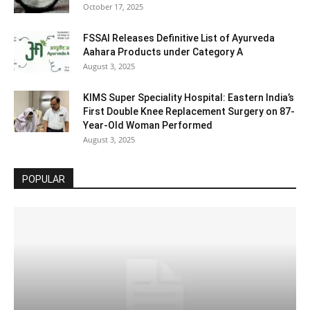
October 17, 2025
FSSAI Releases Definitive List of Ayurveda
Aahara Products under Category A
August 3, 2025
KIMS Super Speciality Hospital: Eastern India’s
First Double Knee Replacement Surgery on 87-
Year-Old Woman Performed
August 3, 2025
POPULAR