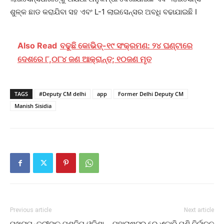
ଶୁଳ୍କ ଛାଡ କରାଯିବା ସହ ଏବଂ L-1 ଲାଇସେନ୍ସର ଅବଧି ବଢାଯାଇଛି I
Also Read
ବଢୁଛି କୋଭିଡ୍‌-୧୯ ସଂକ୍ରମଣ: ୨୪ ଘଣ୍ଟାରେ
ଦେଶରେ ୮,୦୮୪ ଜଣ ଆକ୍ରାନ୍ତ; ୧୦ଜଣ ମୃତ
TAGS
#Deputy CM delhi
app
Former Delhi Deputy CM
Manish Sisidia
Previous article
Next article
ମୁଖ୍ୟମନ୍ତ୍ରୀଙ୍କ ପଶ୍ଚିମ ଓଡିଶା
ମହାରାଷ୍ଟ୍ର ରେ ଏକାଠି ପୁଣି ନିର୍ବାଚନ