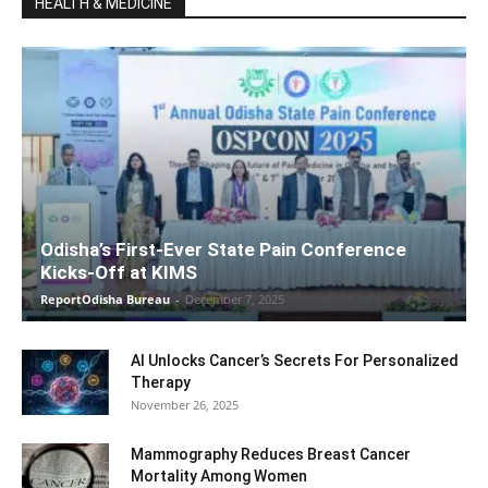
HEALTH & MEDICINE
Odisha’s First-Ever State Pain Conference
Kicks-Off at KIMS
ReportOdisha Bureau
-
December 7, 2025
AI Unlocks Cancer’s Secrets For Personalized
Therapy
November 26, 2025
Mammography Reduces Breast Cancer
Mortality Among Women