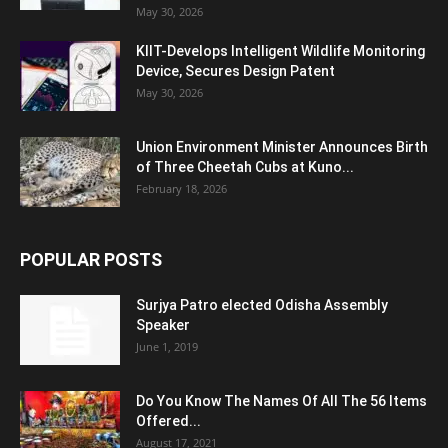
May 30, 2026
KIIT-Develops Intelligent Wildlife Monitoring
Device, Secures Design Patent
May 30, 2026
Union Environment Minister Announces Birth
of Three Cheetah Cubs at Kuno...
February 18, 2026
POPULAR POSTS
Surjya Patro elected Odisha Assembly
Speaker
June 1, 2019
Do You Know The Names Of All The 56 Items
Offered...
August 17, 2021