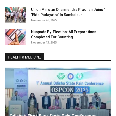
Union Minister Dharmendra Pradhan Joins ‘
‘Ekta Padayatra’ In Sambalpur
November 26, 2025
Nuapada By-Election: All Preparations
Completed For Counting
November 13, 2025
HEALTH & MEDICINE
Odisha’s First-Ever State Pain Conference