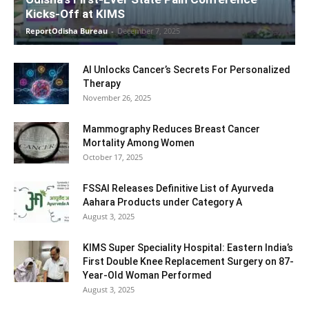
Kicks-Off at KIMS
ReportOdisha Bureau
-
December 7, 2025
AI Unlocks Cancer’s Secrets For Personalized
Therapy
November 26, 2025
Mammography Reduces Breast Cancer
Mortality Among Women
October 17, 2025
FSSAI Releases Definitive List of Ayurveda
Aahara Products under Category A
August 3, 2025
KIMS Super Speciality Hospital: Eastern India’s
First Double Knee Replacement Surgery on 87-
Year-Old Woman Performed
August 3, 2025