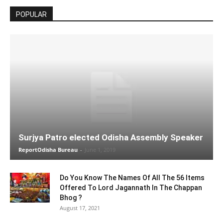
POPULAR
Surjya Patro elected Odisha Assembly Speaker
ReportOdisha Bureau
-
June 1, 2019
Do You Know The Names Of All The 56 Items
Offered To Lord Jagannath In The Chappan
Bhog ?
August 17, 2021