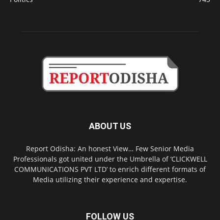
ABOUT US
Report Odisha: An honest View… Few Senior Media
Professionals got united under the Umbrella of ‘CLICKWELL
COMMUNICATIONS PVT LTD’ to enrich different formats of
Media utilizing their experience and expertise.
FOLLOW US