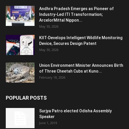
Andhra Pradesh Emerges as Pioneer of
Industry-Led ITI Transformation;
ArcelorMittal Nippon...
May 30, 2026
KIIT-Develops Intelligent Wildlife Monitoring
Device, Secures Design Patent
May 30, 2026
Union Environment Minister Announces Birth
of Three Cheetah Cubs at Kuno...
February 18, 2026
POPULAR POSTS
Surjya Patro elected Odisha Assembly
Speaker
June 1, 2019