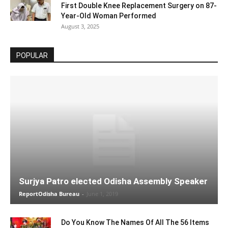
First Double Knee Replacement Surgery on 87-
Year-Old Woman Performed
August 3, 2025
POPULAR
Surjya Patro elected Odisha Assembly Speaker
ReportOdisha Bureau
-
June 1, 2019
Do You Know The Names Of All The 56 Items