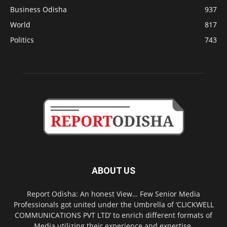
Business Odisha
937
World
817
Politics
743
ABOUT US
Report Odisha: An honest View… Few Senior Media
Professionals got united under the Umbrella of ‘CLICKWELL
COMMUNICATIONS PVT LTD’ to enrich different formats of
Media utilizing their experience and expertise.