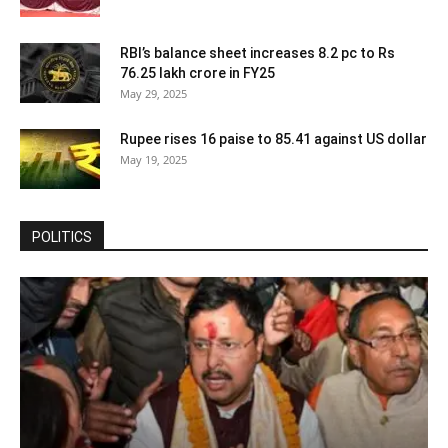
RBI’s balance sheet increases 8.2 pc to Rs
76.25 lakh crore in FY25
May 29, 2025
Rupee rises 16 paise to 85.41 against US dollar
May 19, 2025
POLITICS