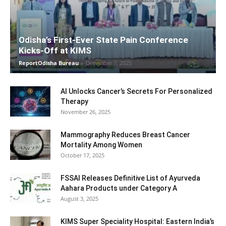
Odisha’s First-Ever State Pain Conference
Kicks-Off at KIMS
ReportOdisha Bureau
-
December 7, 2025
AI Unlocks Cancer’s Secrets For Personalized
Therapy
November 26, 2025
Mammography Reduces Breast Cancer
Mortality Among Women
October 17, 2025
FSSAI Releases Definitive List of Ayurveda
Aahara Products under Category A
August 3, 2025
KIMS Super Speciality Hospital: Eastern India’s