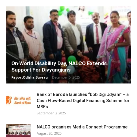
On World Disability Day, NALCO Extends
Support For Divyangjans
ReportOdisha Bureau
-
December 5, 2025
Bank of Baroda launches “bob Digi Udyam” – a
Cash Flow-Based Digital Financing Scheme for
MSEs
September 3, 2025
NALCO organises Media Connect Programme
August 20, 2025