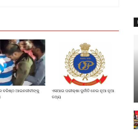
େ ବରିଷ୍ଠ ଆଇନଜୀବୀଙ୍କୁ
ଏସଆଇ ପରୀକ୍ଷା ଦୁର୍ନୀତି ନେଇ ନୂଆ ନୂଆ
ା
ତଥ୍ୟ