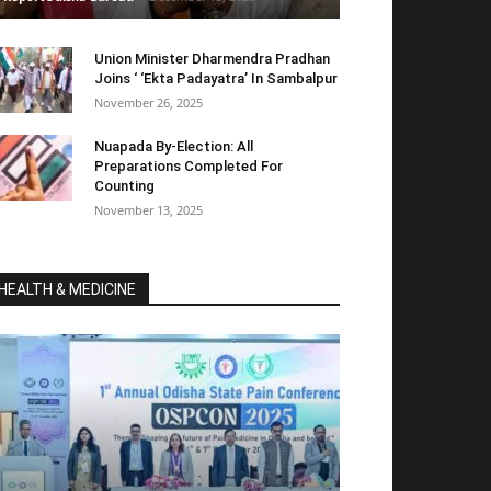
Union Minister Dharmendra Pradhan
Joins ‘ ‘Ekta Padayatra’ In Sambalpur
November 26, 2025
Nuapada By-Election: All
Preparations Completed For
Counting
November 13, 2025
HEALTH & MEDICINE