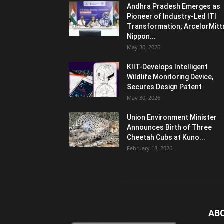
Andhra Pradesh Emerges as
Pioneer of Industry-Led ITI
Transformation; ArcelorMitt
Nippon...
May 30, 2026
KIIT-Develops Intelligent
Wildlife Monitoring Device,
Secures Design Patent
May 30, 2026
Union Environment Minister
Announces Birth of Three
Cheetah Cubs at Kuno...
February 18, 2026
AB